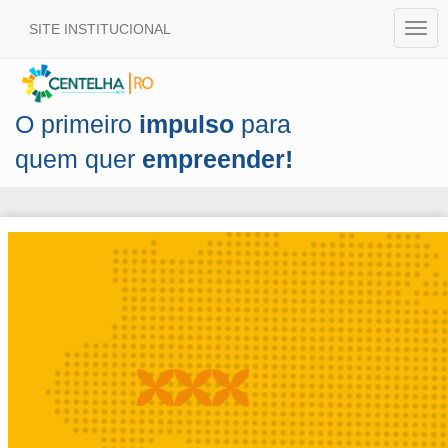
SITE INSTITUCIONAL
Togg
navig
O primeiro
impulso
para
quem quer
empreender!