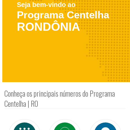
Seja bem-vindo ao
Programa Centelha
RONDÔNIA
Conheça os principais números do Programa
Centelha | RO